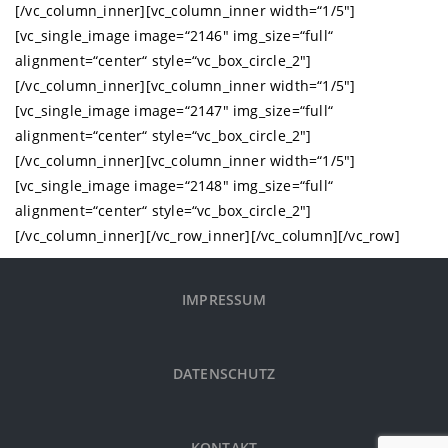
[/vc_column_inner][vc_column_inner width=“1/5″]
[vc_single_image image=“2146″ img_size=“full“
alignment=“center“ style=“vc_box_circle_2″]
[/vc_column_inner][vc_column_inner width=“1/5″]
[vc_single_image image=“2147″ img_size=“full“
alignment=“center“ style=“vc_box_circle_2″]
[/vc_column_inner][vc_column_inner width=“1/5″]
[vc_single_image image=“2148″ img_size=“full“
alignment=“center“ style=“vc_box_circle_2″]
[/vc_column_inner][/vc_row_inner][/vc_column][/vc_row]
IMPRESSUM
DATENSCHUTZ
KONTAKT