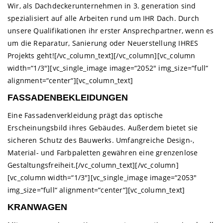
Wir, als Dachdeckerunternehmen in 3. generation sind
spezialisiert auf alle Arbeiten rund um IHR Dach. Durch
unsere Qualifikationen ihr erster Ansprechpartner, wenn es
um die Reparatur, Sanierung oder Neuerstellung IHRES
Projekts geht![/vc_column_text][/vc_column][vc_column
width=“1/3″][vc_single_image image=“2052″ img_size=“full“
alignment=“center“][vc_column_text]
FASSADENBEKLEIDUNGEN
Eine Fassadenverkleidung prägt das optische
Erscheinungsbild ihres Gebäudes. Außerdem bietet sie
sicheren Schutz des Bauwerks. Umfangreiche Design-,
Material- und Farbpaletten gewähren eine grenzenlose
Gestaltungsfreiheit.[/vc_column_text][/vc_column]
[vc_column width=“1/3″][vc_single_image image=“2053″
img_size=“full“ alignment=“center“][vc_column_text]
KRANWAGEN