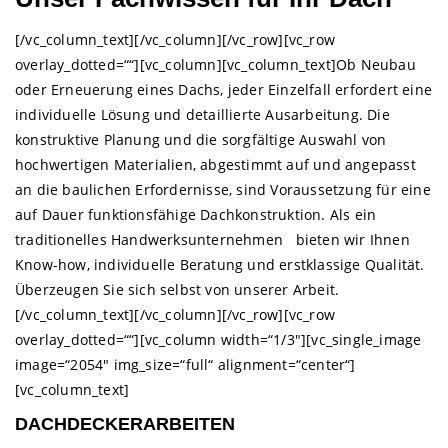
[/vc_column_text][/vc_column][/vc_row][vc_row
overlay_dotted=““][vc_column][vc_column_text]Ob Neubau
oder Erneuerung eines Dachs, jeder Einzelfall erfordert eine
individuelle Lösung und detaillierte Ausarbeitung. Die
konstruktive Planung und die sorgfältige Auswahl von
hochwertigen Materialien, abgestimmt auf und angepasst
an die baulichen Erfordernisse, sind Voraussetzung für eine
auf Dauer funktionsfähige Dachkonstruktion. Als ein
traditionelles Handwerksunternehmen bieten wir Ihnen
Know-how, individuelle Beratung und erstklassige Qualität.
Überzeugen Sie sich selbst von unserer Arbeit.
[/vc_column_text][/vc_column][/vc_row][vc_row
overlay_dotted=““][vc_column width=“1/3″][vc_single_image
image=“2054″ img_size=“full“ alignment=“center“]
[vc_column_text]
DACHDECKERARBEITEN